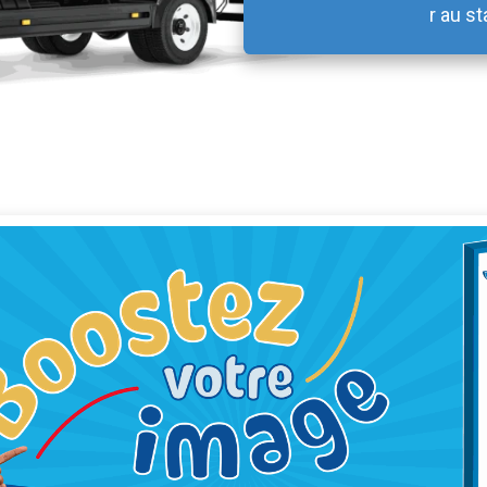
r au st