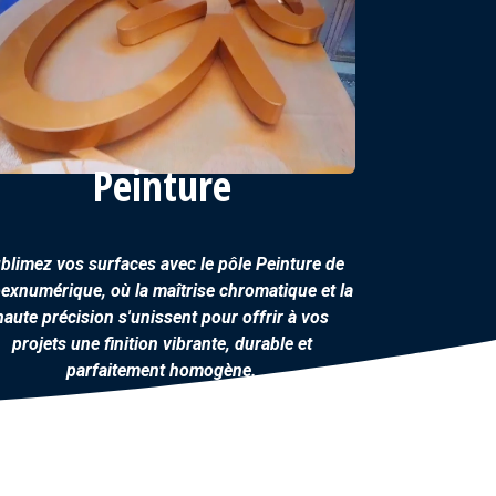
Peinture
blimez vos surfaces avec le pôle
Peinture
de
exnumérique, où la maîtrise chromatique et la
haute précision s'unissent pour offrir à vos
projets une finition vibrante, durable et
parfaitement homogène.