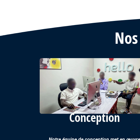
Nos
Conception
Notre équipe de conception met en œuvr