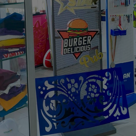
E - DALAL JÀMM 
en valeur votre visibilité, nous avons