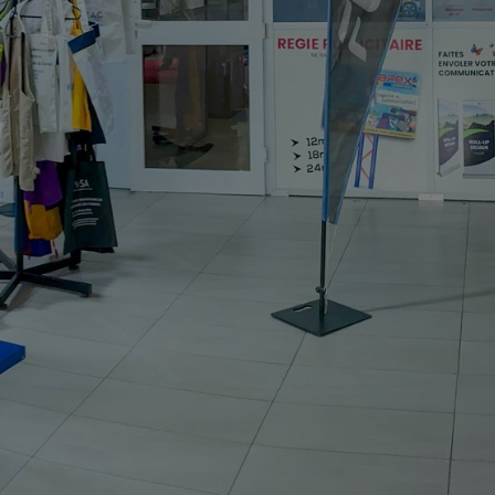
- WELCOME
 la solution.