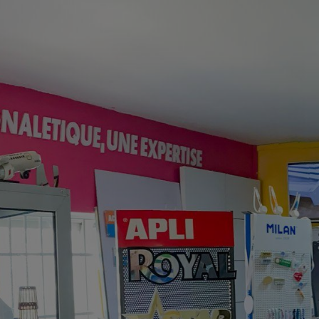
eil
Qui sommes-nous?
Services
Nos Réalisations