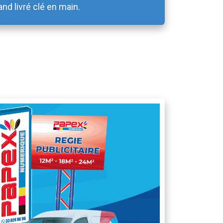
and livré clé en main.